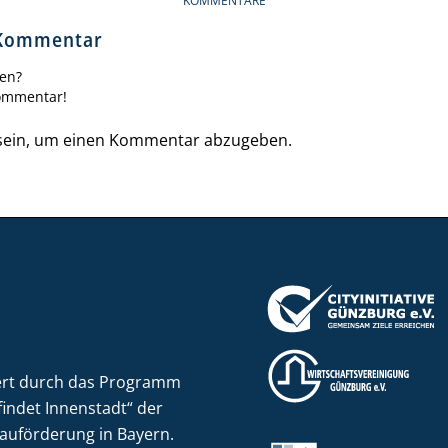
KOMMENTARE
 Kommentar
gen?
Kommentar!
ein, um einen Kommentar abzugeben.
rt durch das Programm
findet Innenstadt“ der
auförderung in Bayern.