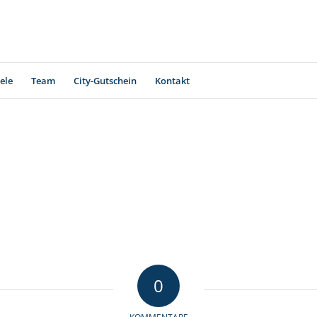
iele
Team
City-Gutschein
Kontakt
0