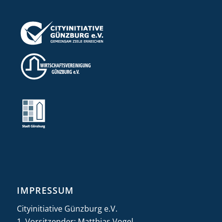
IMPRESSUM
Cityinitiative Günzburg e.V.
1. Vorsitzender: Matthias Vogel