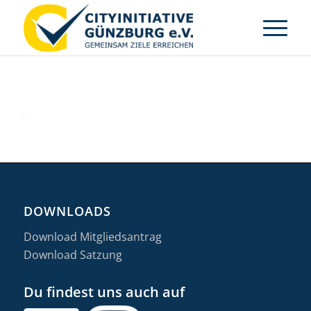
DOWNLOADS
Download Mitgliedsantrag
Download Satzung
Du findest uns auch auf