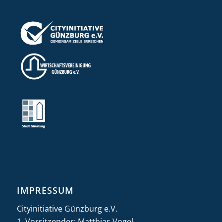
IMPRESSUM
Cityinitiative Günzburg e.V.
1. Vorsitzender: Matthias Vogel