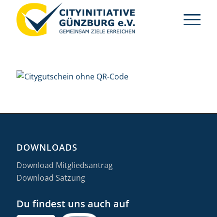
DOWNLOADS
Download Mitgliedsantrag
Download Satzung
Du findest uns auch auf